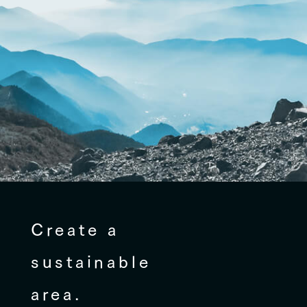
Create a
sustainable
area.