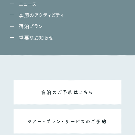
ニュース
〒390-1520
季節のアクティビティ
長野県松本市安曇4306
tel.0263-93-2746
宿泊プラン
重要なお知らせ
CORPORATE SITE
宿泊のご予約はこちら
ツアー・プラン・サービスのご予約