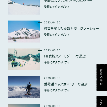
乗鞍岳スプリングバックカントリー
乗鞍のアクティビティ
季節のアクティビティ
よくある質問
2023.04.20
残雪を楽しむ乗鞍岳春山スノーシュー
アクセス
季節のアクティビティ
お知らせ
お問い合わせ
2023.03.30
Mt乗鞍スノーリゾートで遊ぶ
季節のアクティビティ
宿泊のご予約
宿泊の予約
2023.03.30
乗鞍岳バックカントリーで遊ぶ
ツアー・プラン・サービスのご予約
季節のアクティビティ
2023.03.30