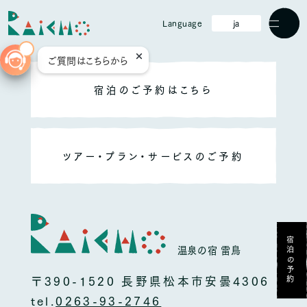
ja
Language
Men
ご質問はこちらから
ホーム
宿泊のご予約はこちら
Raichoについて
過ごし方
ツアー・プラン・サービスのご予約
部屋
食事
宿泊の予約
温泉
温泉の宿 雷鳥
〒390-1520 長野県松本市安曇4306
設備
tel.
0263-93-2746