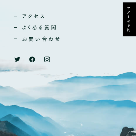
乗鞍のアクティビティ
ツアーの予約
アクセス
よくある質問
よくある質問
アクセス
お問い合わせ
お知らせ
お問い合わせ
宿泊のご予約
ツアー・プラン・サービスのご予約