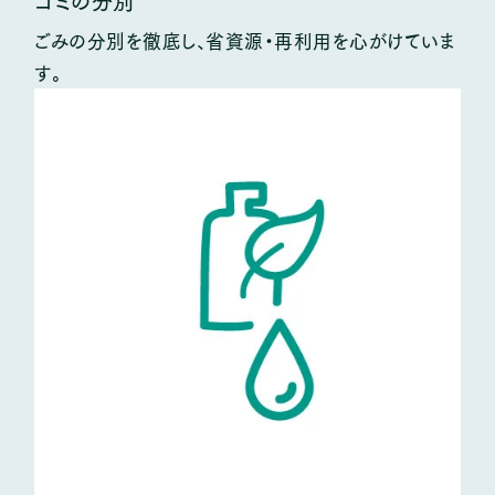
ゴミの分別
ごみの分別を徹底し、省資源・再利用を心がけていま
す。