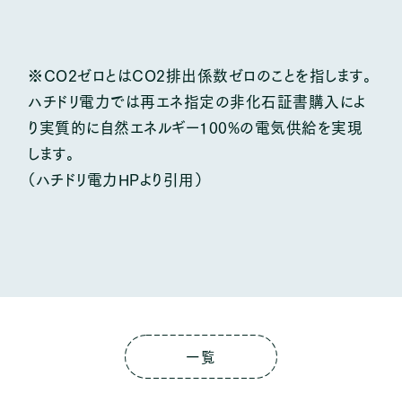
※CO2ゼロとはCO2排出係数ゼロのことを指します。
ハチドリ電力では再エネ指定の非化石証書購入によ
り実質的に自然エネルギー100%の電気供給を実現
します。
（ハチドリ電力HPより引用）
一覧