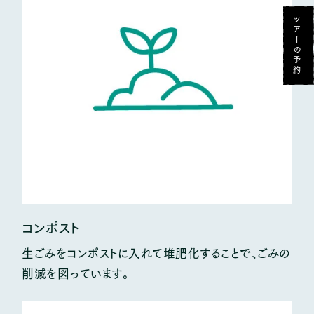
ツアーの予約
〒390-1520
長野県松本市安曇4306
tel.0263-93-2746
CORPORATE SITE
コンポスト
生ごみをコンポストに入れて堆肥化することで、ごみの
削減を図っています。